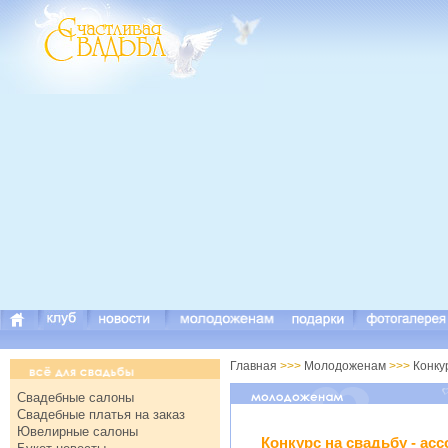
Главная
>>>
Молодоженам
>>>
Конку
Свадебные салоны
Свадебные платья на заказ
Ювелирные салоны
Конкурс на свадьбу - ас