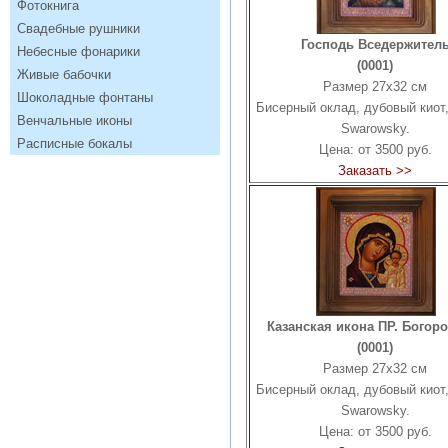
Фотокнига
Свадебные рушники
Господь Вседержител
Небесные фонарики
(0001)
Живые бабочки
Размер 27х32 см
Шоколадные фонтаны
Бисерный оклад, дубовый киот
Венчальные иконы
Swarowsky.
Расписные бокалы
Цена: от 3500 руб.
Заказать >>
Казанская икона ПР. Богор
(0001)
Размер 27х32 см
Бисерный оклад, дубовый киот
Swarowsky.
Цена: от 3500 руб.