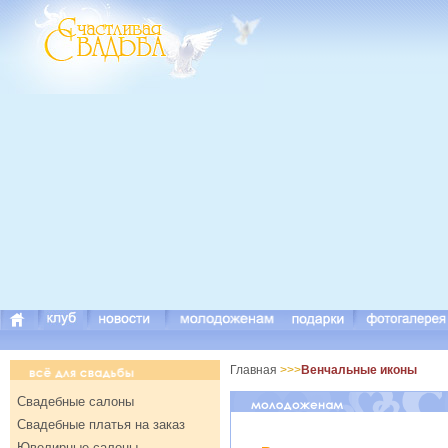
Главная
>>>
Венчальные иконы
Свадебные салоны
Свадебные платья на заказ
Ювелирные салоны