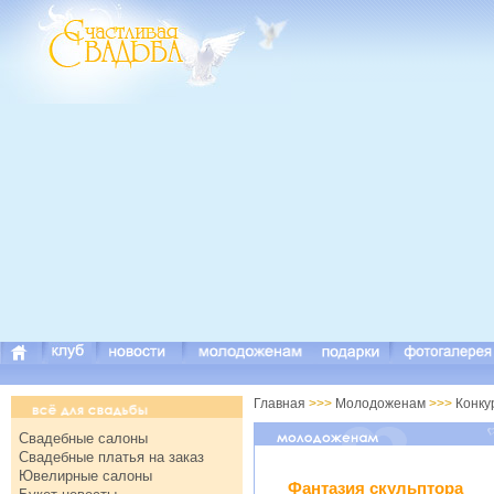
Главная
>>>
Молодоженам
>>>
Конку
Свадебные салоны
Свадебные платья на заказ
Ювелирные салоны
Фантазия скульптора