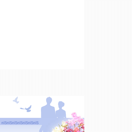
пїЅпїЅпїЅпїЅпїЅпїЅпїЅ