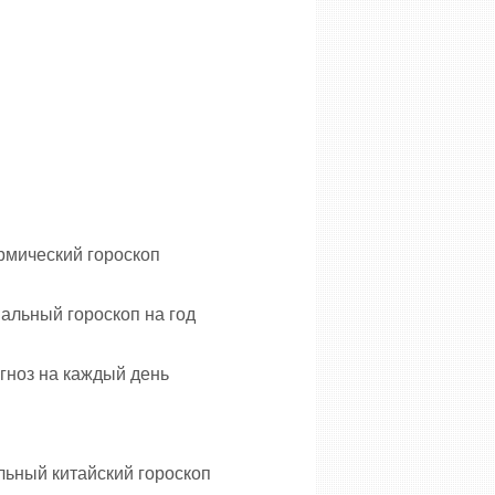
рмический гороскоп
альный гороскоп на год
гноз на каждый день
ьный китайский гороскоп