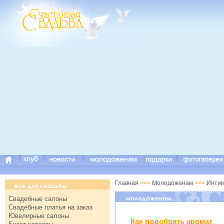
Главная
>>>
Молодоженам
>>>
Инти
Свадебные салоны
Свадебные платья на заказ
Ювелирные салоны
Как подобрать аромат