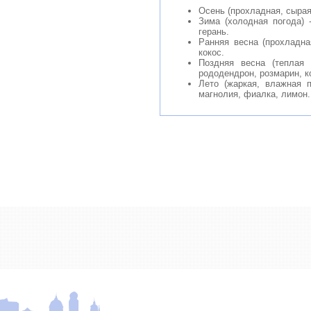
Осень (прохладная, сырая 
Зима (холодная погода) 
герань.
Ранняя весна (прохладная
кокос.
Поздняя весна (теплая
рододендрон, розмарин, к
Лето (жаркая, влажная п
магнолия, фиалка, лимон.