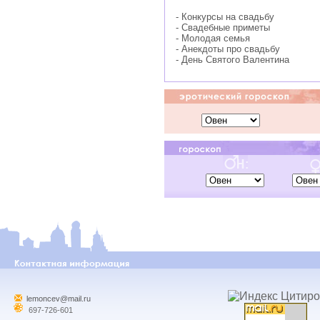
- Конкурсы на свадьбу
- Свадебные приметы
- Молодая семья
- Анекдоты про свадьбу
- День Святого Валентина
lemoncev@mail.ru
697-726-601