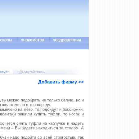
Добавить фирму >>
увь можно подобрать не только белую, но и
и желательно с тон наряду.
амечено на лето, то подойдут и босоножки.
все-таки решили купить туфли, то носок и
ахочется снять туфли на каблучке и надеть
емени – Вы будете находиться за столом. А
буви надо подойти со всей строгостью, так