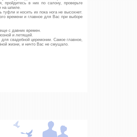
, пройдитесь в них по салону, проверьте
е на шпиле.
 туфли и носить их пока нога не высохнет.
ного времени и главное для Вас при выборе
 еще с давних времен.
иозной и летящей.
ь для свадебной церемонии. Самое главное,
ной жизни, и ничто Вас не смущало.