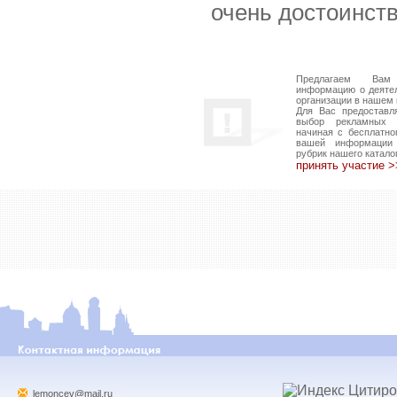
очень достоинств
Предлагаем Вам
информацию о деяте
организации в нашем 
Для Вас предоставл
выбор рекламных в
начиная с бесплатно
вашей информации
рубрик нашего катало
принять участие 
lemoncev@mail.ru