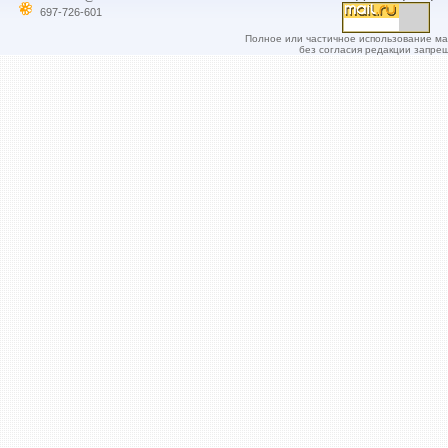
697-726-601
Полное или частичное использование м
без согласия редакции запре