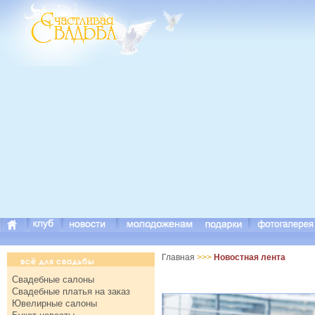
Главная
>>>
Новостная лента
Свадебные салоны
Свадебные платья на заказ
Ювелирные салоны