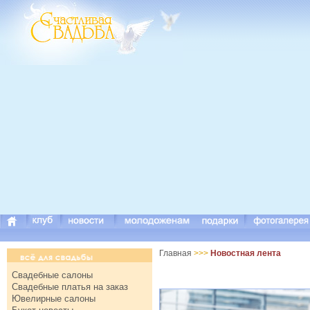
Главная
>>>
Новостная лента
Свадебные салоны
Свадебные платья на заказ
Ювелирные салоны