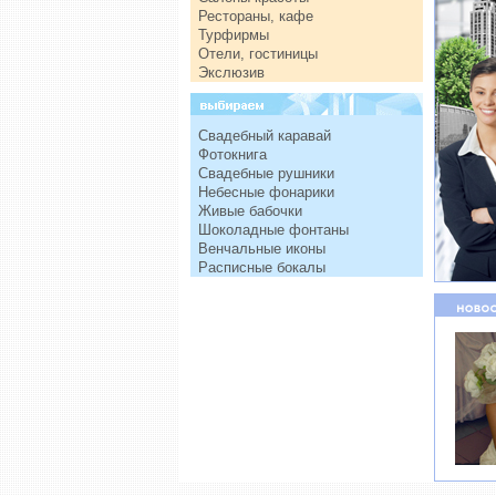
Рестораны, кафе
Турфирмы
Отели, гостиницы
Экслюзив
Свадебный каравай
Фотокнига
Свадебные рушники
Небесные фонарики
Живые бабочки
Шоколадные фонтаны
Венчальные иконы
Расписные бокалы