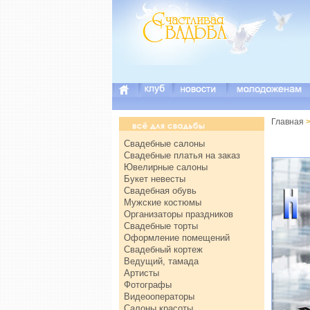
Главная
>
Свадебные салоны
Свадебные платья на заказ
Ювелирные салоны
Букет невесты
Свадебная обувь
Мужские костюмы
Организаторы праздников
Свадебные торты
Оформление помещений
Свадебный кортеж
Ведущий, тамада
Артисты
Фотографы
Видеооператоры
Салоны красоты