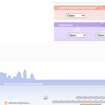
lemoncev@mail.ru