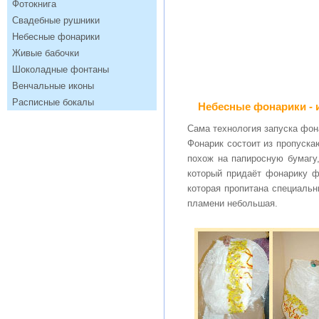
Фотокнига
Свадебные рушники
Небесные фонарики
Живые бабочки
Шоколадные фонтаны
Венчальные иконы
Расписные бокалы
Небесные фонарики - 
Сама технология запуска фона
Фонарик состоит из пропуска
похож на папиросную бумагу,
который придаёт фонарику ф
которая пропитана специальн
пламени небольшая.