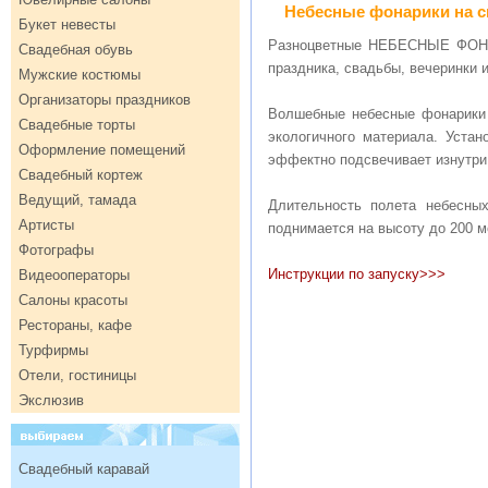
Небесные фонарики на с
Букет невесты
Разноцветные НЕБЕСНЫЕ ФОНАРИ
Свадебная обувь
праздника, свадьбы, вечеринки 
Мужские костюмы
Организаторы праздников
Волшебные небесные фонарики 
Свадебные торты
экологичного материала. Устан
Оформление помещений
эффектно подсвечивает изнутри,
Свадебный кортеж
Ведущий, тамада
Длительность полета небесны
Артисты
поднимается на высоту до 200 м
Фотографы
Инструкции по запуску>>>
Видеооператоры
Салоны красоты
Рестораны, кафе
Турфирмы
Отели, гостиницы
Экслюзив
Свадебный каравай