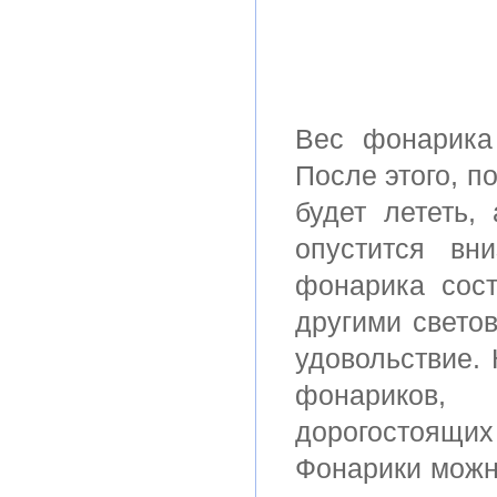
Вес фонарика 
После этого, п
будет лететь,
опустится вн
фонарика сос
другими свето
удовольствие.
фонариков,
дорогостоящих
Фонарики можн