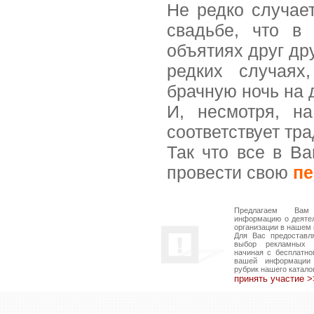
Не редко случает
свадьбе, что в
объятиях друг дру
редких случаях
брачную ночь на 
И, несмотря, н
соответствует тра
Так что все в В
провести свою
пе
Предлагаем Вам
информацию о деяте
организации в нашем 
Для Вас предоставл
выбор рекламных в
начиная с бесплатно
вашей информации
рубрик нашего катало
принять участие 