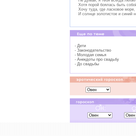
Не думай, я тебя всегда любил
Хотя порой боялась быть собой
Хочу туда, где ласковое море,
И солнце золотистое и синий 
- Дети
- Законодательство
- Молодая семья
- Анекдоты про свадьбу
- До свадьбы