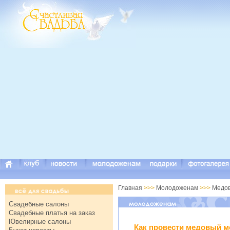
Главная
>>>
Молодоженам
>>>
Медов
Свадебные салоны
Свадебные платья на заказ
Ювелирные салоны
Как провести медовый м