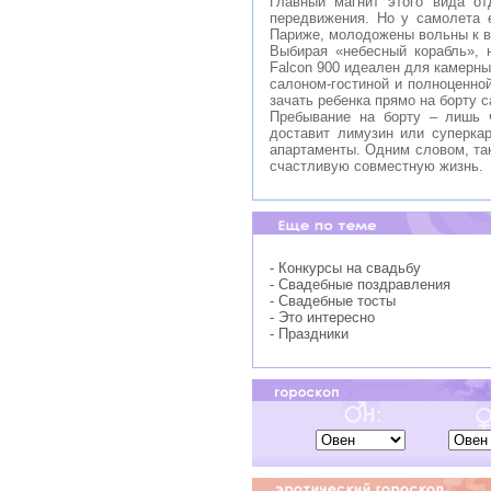
Главный магнит этого вида от
передвижения. Но у самолета 
Париже, молодожены вольны к ве
Выбирая «небесный корабль», 
Falcon 900 идеален для камерны
салоном-гостиной и полноценно
зачать ребенка прямо на борту 
Пребывание на борту – лишь 
доставит лимузин или суперкар
апартаменты. Одним словом, так
счастливую совместную жизнь.
- Конкурсы на свадьбу
- Свадебные поздравления
- Свадебные тосты
- Это интересно
- Праздники