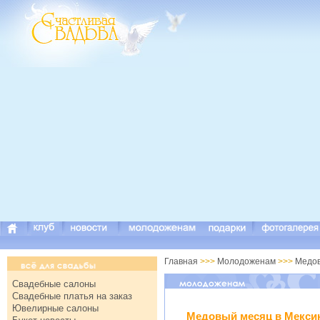
Главная
>>>
Молодоженам
>>>
Медов
Свадебные салоны
Свадебные платья на заказ
Ювелирные салоны
Медовый месяц в Мекси