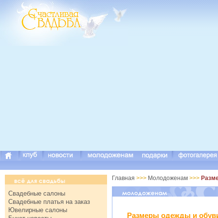
Главная
>>>
Молодоженам
>>>
Разме
Свадебные салоны
Свадебные платья на заказ
Ювелирные салоны
Размеры одежды и обув