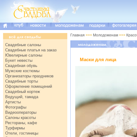
Главная
>>>
Молодоженам
>>>
Крас
Свадебные салоны
Свадебные платья на заказ
Ювелирные салоны
Маски для лица
Букет невесты
Свадебная обувь
Мужские костюмы
Организаторы праздников
Свадебные торты
Оформление помещений
Свадебный кортеж
Ведущий, тамада
Артисты
Фотографы
Видеооператоры
Салоны красоты
Рестораны, кафе
Турфирмы
Отели, гостиницы