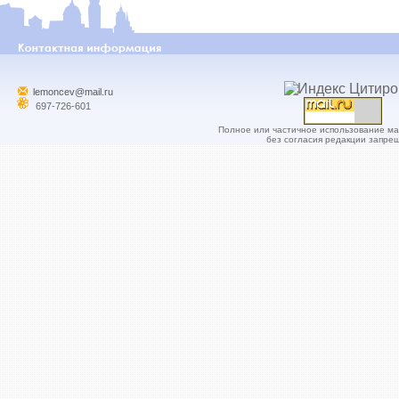
lemoncev@mail.ru
697-726-601
Полное или частичное использование м
без согласия редакции запре