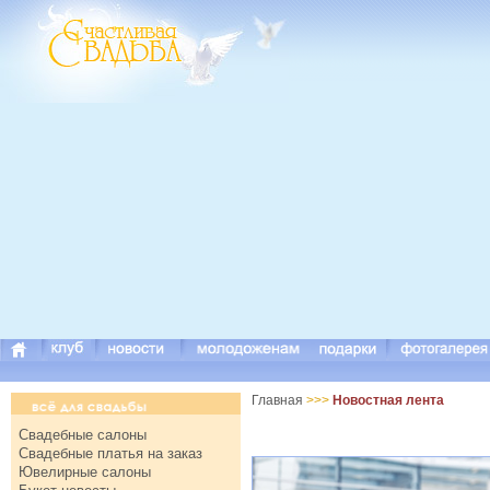
Главная
>>>
Новостная лента
Свадебные салоны
Свадебные платья на заказ
Ювелирные салоны