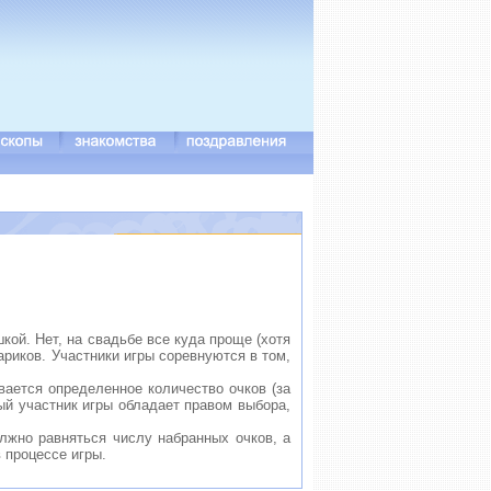
кой. Нет, на свадьбе все куда проще (хотя
ариков. Участники игры соревнуются в том,
вается определенное количество очков (за
ый участник игры обладает правом выбора,
лжно равняться числу набранных очков, а
 процессе игры.