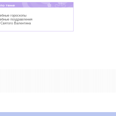
дебные гороскопы
дебные поздравления
 Святого Валентина