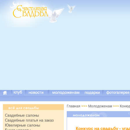
Главная
>>>
Молодоженам
>>>
Конку
Свадебные салоны
Свадебные платья на заказ
Ювелирные салоны
Конкурс на свадьбу - уга