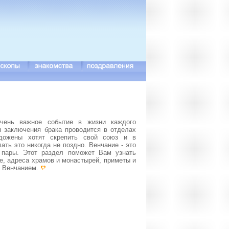
чень важное событие в жизни каждого
я заключения брака проводится в отделах
дожены хотят скрепить свой союз и в
ать это никогда не поздно. Венчание - это
 пары. Этот раздел поможет Вам узнать
, адреса храмов и монастырей, приметы и
с Венчанием.