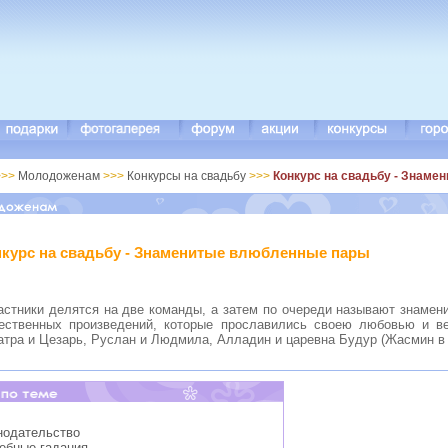
>>
Молодоженам
>>>
Конкурсы на свадьбу
>>>
Конкурс на свадьбу - Знам
нкурс на свадьбу - Знаменитые влюбленные пары
астники делятся на две команды, а затем по очереди называют знамени
ественных произведений, которые прославились своею любовью и ве
атра и Цезарь, Руслан и Людмила, Алладин и царевна Будур (Жасмин в
нодательство
дебные гадания