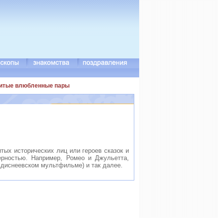
енитые влюбленные пары
тых исторических лиц или героев сказок и
рностью. Например, Ромео и Джульетта,
 диснеевском мультфильме) и так далее.