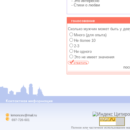
- Это интересно
- Стихи о любви
Сколько мужчин может быть у дев
Много (для опыта)
Не более 10
2-3
Ни одного
Это не имеет значения
пос
lemoncev@mail.ru
697-726-601
Полное или частичное использование м