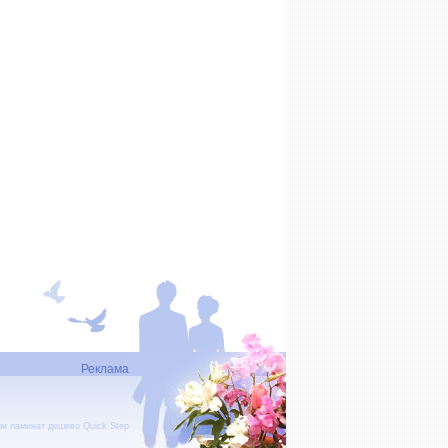
Реклама
ли
ламинат дешево
Quick Step