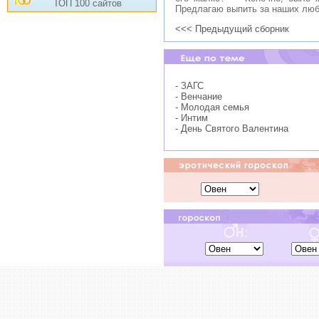
ТОП 100 сайтов
Предлагаю выпить за наших люб
<<< Предыдущий сборник
- ЗАГС
- Венчание
- Молодая семья
- Интим
- День Святого Валентина