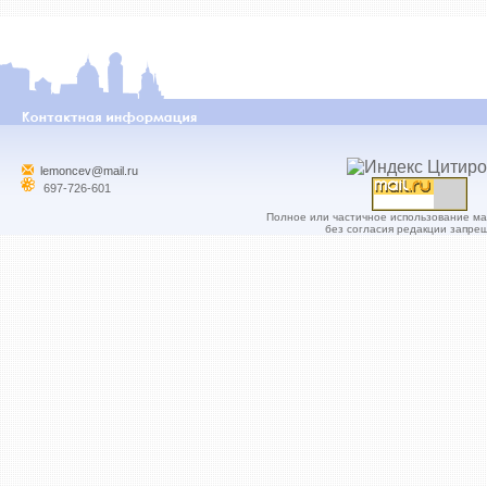
lemoncev@mail.ru
697-726-601
Полное или частичное использование м
без согласия редакции запре