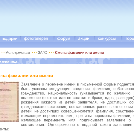
>>
Молодоженам
>>>
ЗАГС
>>>
Смена фамилии или имени
ена фамилии или имени
Заявление о перемене имени в письменной форме подается
быть указаны следующие сведения: фамилия, собственно
гражданство, национальность (указывается по желанию 
положение (состоит или не состоит в браке, вдов, разведен
рождения каждого из детей заявителя, не достигших со
гражданского состояния, составленных ранее в отношении
детей, не достигших совершеннолетия; фамилия, собственн
желающим переменить имя; причины перемены фамилии, со
желающее переменить имя, подписывает заявление о 
составления. Одновременно с подачей такого заявлени
енты: