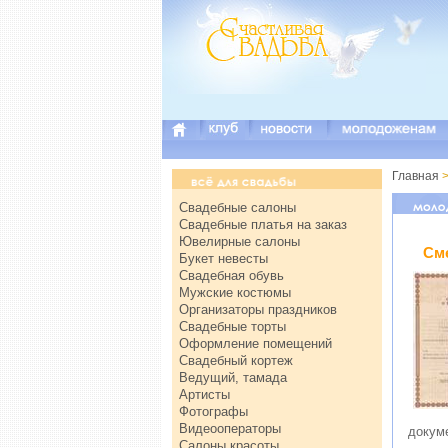
Главная
>
Свадебные салоны
Свадебные платья на заказ
Ювелирные салоны
См
Букет невесты
Свадебная обувь
Мужские костюмы
Организаторы праздников
Свадебные торты
Оформление помещений
Свадебный кортеж
Ведущий, тамада
Артисты
Фотографы
Видеооператоры
докум
Салоны красоты