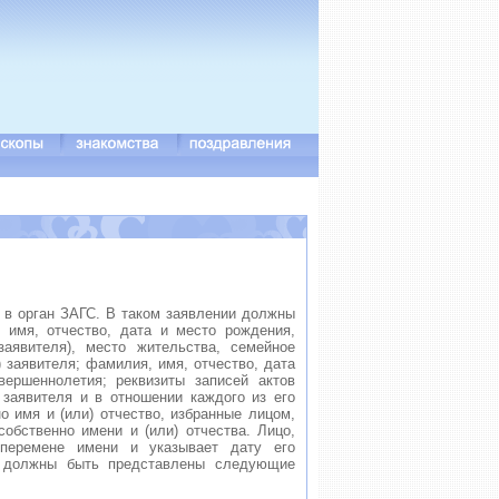
 в орган ЗАГС. В таком заявлении должны
 имя, отчество, дата и место рождения,
заявителя), место жительства, семейное
) заявителя; фамилия, имя, отчество, дата
вершеннолетия; реквизиты записей актов
 заявителя и в отношении каждого из его
о имя и (или) отчество, избранные лицом,
бственно имени и (или) отчества. Лицо,
перемене имени и указывает дату его
я должны быть представлены следующие