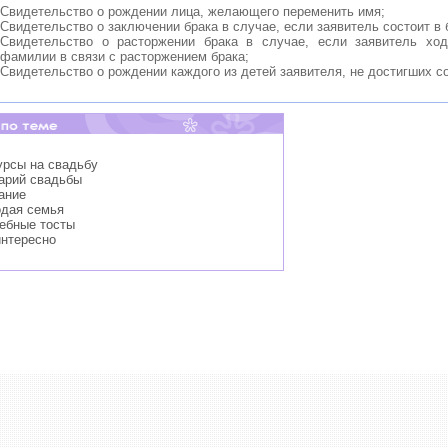
Свидетельство о рождении лица, желающего переменить имя;
Свидетельство о заключении брака в случае, если заявитель состоит в 
Свидетельство о расторжении брака в случае, если заявитель ход
фамилии в связи с расторжением брака;
Свидетельство о рождении каждого из детей заявителя, не достигших с
урсы на свадьбу
нарий свадьбы
ание
одая семья
дебные тосты
интересно