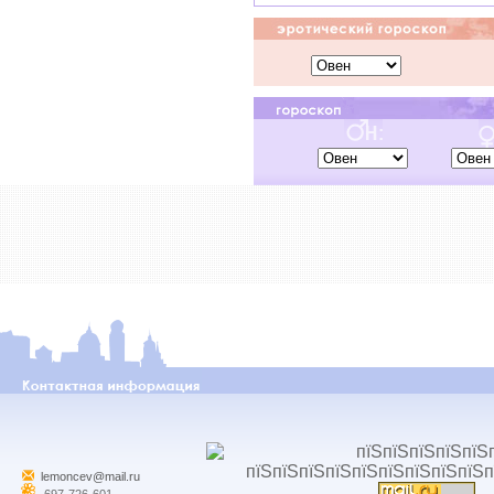
lemoncev@mail.ru