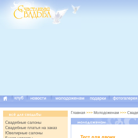
Главная
>>>
Молодоженам
>>>
Сваде
Свадебные салоны
Свадебные платья на заказ
Ювелирные салоны
Тест для двоих