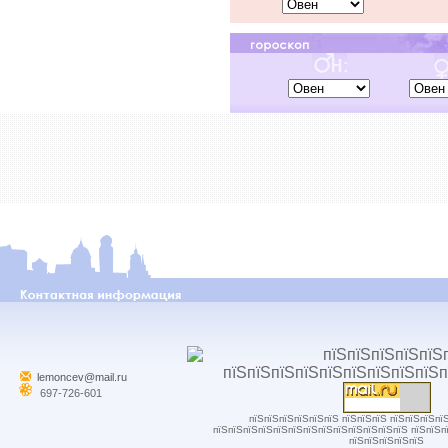
lemoncev@mail.ru
697-726-601
пїЅпїЅпїЅпїЅпїЅпїЅ пїЅпїЅпїЅ пїЅпїЅпїЅпї
пїЅпїЅпїЅпїЅпїЅпїЅпїЅпїЅпїЅпїЅпїЅпїЅпїЅ пїЅпїЅп
пїЅпїЅпїЅпїЅпїЅ