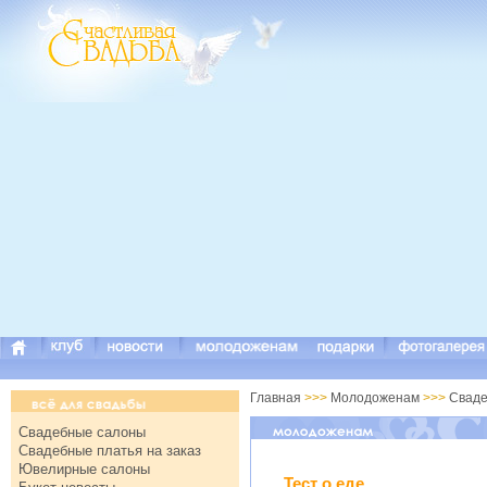
Главная
>>>
Молодоженам
>>>
Сваде
Свадебные салоны
Свадебные платья на заказ
Ювелирные салоны
Тест о еде