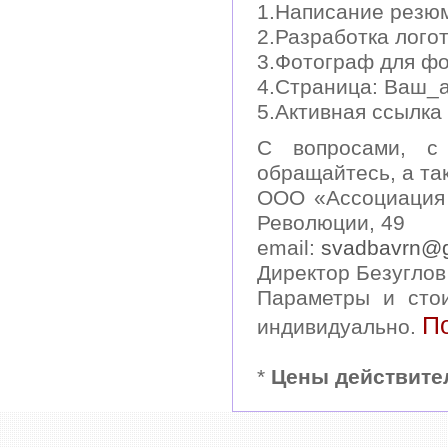
1.Написание резюм
2.Разработка логот
3.Фотограф для фо
4.Cтраница: Ваш_ад
5.Активная ссылка 
С вопросами, с 
обращайтесь, а та
ООО «Ассоциация 
Революции, 49
email:
svadbavrn@
Директор Безуглов
Параметры и сто
П
индивидуально.
*
Цены действител