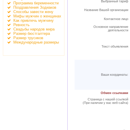
Выбранный тариф
Программа беременности
Поздравления Зодиаков
Название Вашей организации
Способы завести жену
Мифы мужчин о женщинах
Контактное лицо
Как привлечь мужчину
Ревность
Основное направление
Свадьбы народов мира
деятельности
Размер бюстгалтера
Размер трусиков
Международные размеры
Текст объявления
Ваши координаты:
Обмен ссылками
Страница с нашей ссылкой
(При наличии у вас веб-сайта)