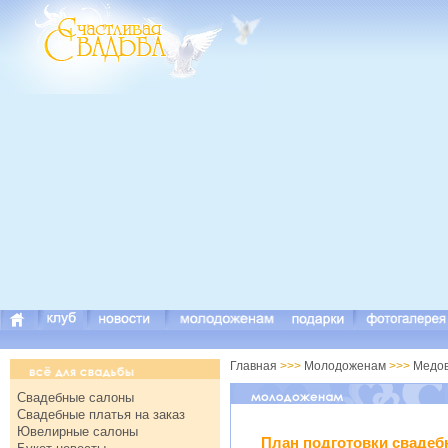
Главная
>>>
Молодоженам
>>>
Медов
Свадебные салоны
Свадебные платья на заказ
Ювелирные салоны
План подготовки свадеб