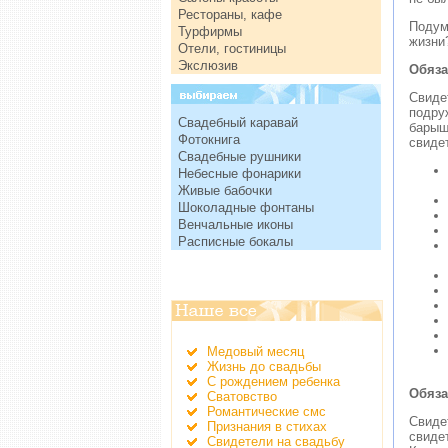
Рестораны, кафе
Подум
Турфирмы
жизни
Отели, гостиницы
Экслюзив
Обяза
Свиде
подр
Свадебный каравай
барыш
Фотокнига
свиде
Свадебные рушники
Небесные фонарики
Живые бабочки
Шоколадные фонтаны
Венчальные иконы
Расписные бокалы
Медовый месяц
Жизнь до свадьбы
С рождением ребенка
Обяза
Сватовство
Романтические смс
Свиде
Признания в стихах
свиде
Свидетели на свадьбу