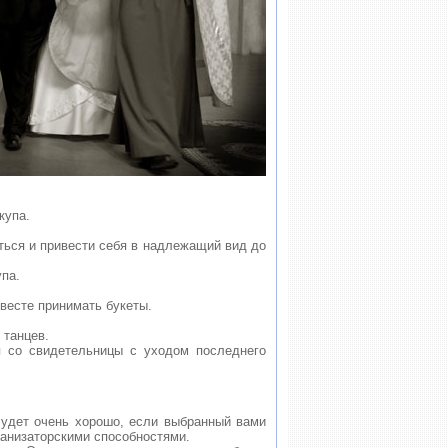
купа.
ться и привести себя в надлежащий вид до
па.
весте принимать букеты.
 танцев.
я со свидетельницы с уходом последнего
Будет очень хорошо, если выбранный вами
ганизаторскими способностями.