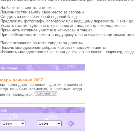
На банкете свидетели должны:
Помочь гостям занять свое место за столами
Следить за своевременной подачей блюд
Предложить фотографу, оператору или ведущему перекусить. Найти дл
Указать гостям, куда они могут положить подарки для молодоженов.
Принимать активное участие в конкурсах и танцах.
При необходимости помогать ведущему с организационными моментами
После окончания банкета свидетели должны:
Помочь молодоженам собрать и отвезти подарки и цветы
Избавить молодоженов от решения денежных вопросов, например, разд
ндарь венчания 2007
ом календаре зеленым цветом отмечены
когда венчание возможно, а красным когда
ние не проводится.