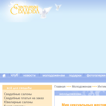
Главная
>>>
Молодоженам
>>>
Инти
Свадебные салоны
Свадебные платья на заказ
Ювелирные салоны
Мир сексуальных жесто