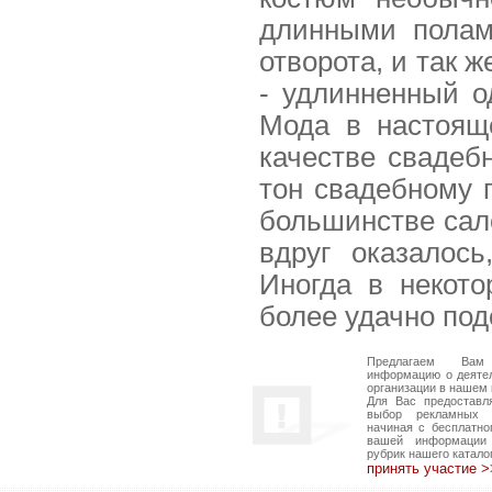
длинными полам
отворота, и так 
- удлинненный о
Мода в настоящ
качестве свадеб
тон свадебному 
большинстве сало
вдруг оказалос
Иногда в некото
более удачно под
Предлагаем Вам
информацию о деяте
организации в нашем 
Для Вас предоставл
выбор рекламных в
начиная с бесплатно
вашей информации
рубрик нашего катало
принять участие 