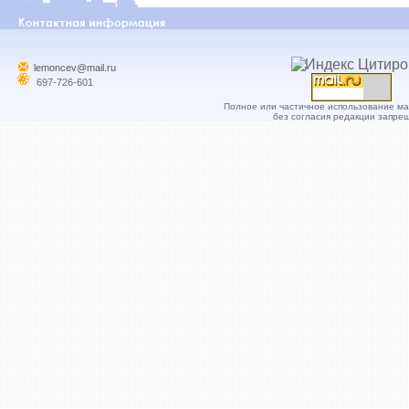
lemoncev@mail.ru
697-726-601
Полное или частичное использование м
без согласия редакции запре