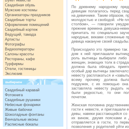
Букет невесты
Свадебная обувь
По древнему народному пред
Мужские костюмы
девицам полагалось перед сва
Организаторы праздников
на девичнике. Таким образом, 
Свадебные торты
молодостью и свободой. «Не п
столбом», — говорили умудре
Оформление помещений
прежние времена девушка-неве
Свадебный кортеж
причитать по специально зауч
Ведущий, тамада
народные, веками сложенные п
Артисты
девица накануне своей свадьбы
Фотографы
Видеооператоры
Происходило это примерно так. 
дом к ней приглашали вытниц
Салоны красоты
роль вытницы выбирали либо 
Рестораны, кафе
женщин, знающих толк в страда
Турфирмы
должна была обладать прият
Отели, гостиницы
особый дар вытницы заключался
Экслюзив
невесту расплакаться и «завыт
всему прочему должна была
подружек, с их помощью она 
заставляла невесту рыдать н
Свадебный каравай
были редкостью, то они по
Фотокнига
почетом.
Свадебные рушники
Небесные фонарики
Женская половина родственнико
гости к невесте, и приглашали 
Живые бабочки
девы, навеки расстающейся со 
Шоколадные фонтаны
их вином, двумя поясками и 
Венчальные иконы
отправляется в гости, то пер
Расписные бокалы
позволения у родителей уйти из