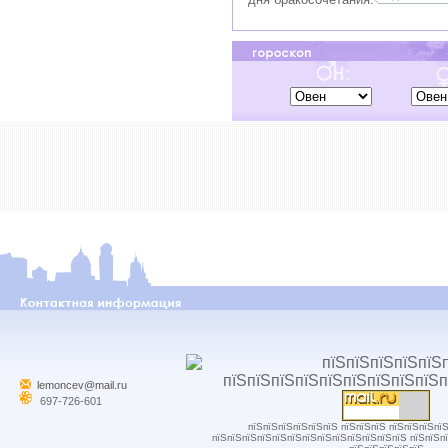
lemoncev@mail.ru
697-726-601
пїЅпїЅпїЅпїЅпїЅпїЅ пїЅпїЅпїЅ пїЅпїЅпїЅпї
пїЅпїЅпїЅпїЅпїЅпїЅпїЅпїЅпїЅпїЅпїЅпїЅпїЅ пїЅпїЅп