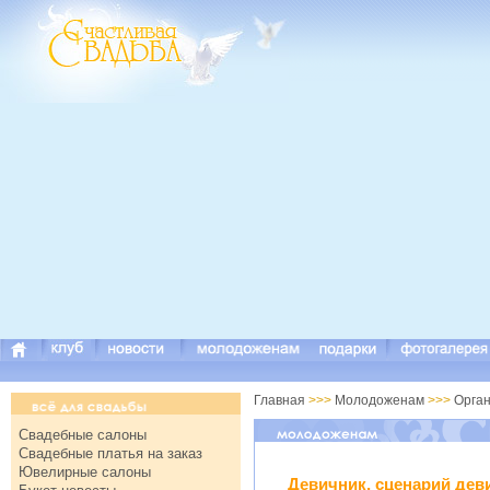
Главная
>>>
Молодоженам
>>>
Орга
Свадебные салоны
Свадебные платья на заказ
Ювелирные салоны
Девичник, сценарий дев